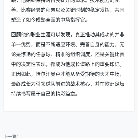
跟，他始终保持对自我提升的追求。技术能力的完
善、比赛经验的积累以及关键时刻的稳定发挥，共同
塑造了如今成熟全面的中场指挥官。
回顾他的职业生涯可以发现，真正推动其成功的并非
单一优势，而是不断适应环境、完善自身的能力。无
论是惊艳的任意球、精准的组织调度，还是关键比赛
中的决定性表现，都成为他成长道路上的重要印记。
正因如此，恰尔汗奥卢才能从备受期待的天才中场，
最终成长为引领球队前进的战术核心，并在欧洲足坛
持续书写属于自己的精彩篇章。
上一篇：