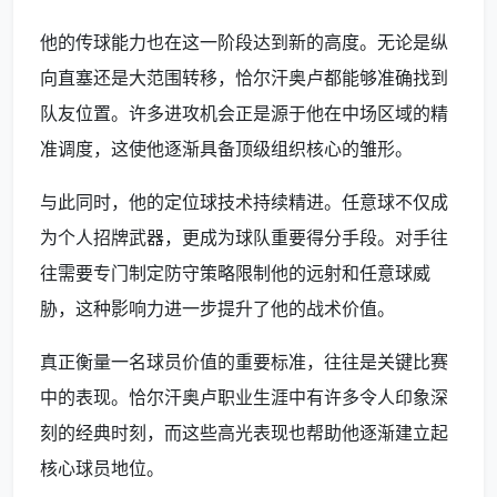
他的传球能力也在这一阶段达到新的高度。无论是纵
向直塞还是大范围转移，恰尔汗奥卢都能够准确找到
队友位置。许多进攻机会正是源于他在中场区域的精
准调度，这使他逐渐具备顶级组织核心的雏形。
与此同时，他的定位球技术持续精进。任意球不仅成
为个人招牌武器，更成为球队重要得分手段。对手往
往需要专门制定防守策略限制他的远射和任意球威
胁，这种影响力进一步提升了他的战术价值。
真正衡量一名球员价值的重要标准，往往是关键比赛
中的表现。恰尔汗奥卢职业生涯中有许多令人印象深
刻的经典时刻，而这些高光表现也帮助他逐渐建立起
核心球员地位。